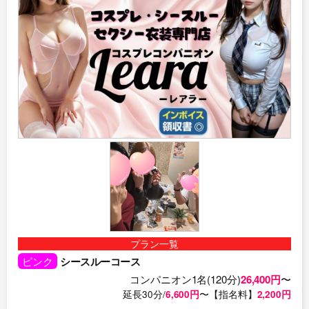
プラン一覧
ピンク
シースルーコース
コンパニオン1名(120分)
26,400円
〜
延長30分/
6,600円
〜【指名料】
2,200円