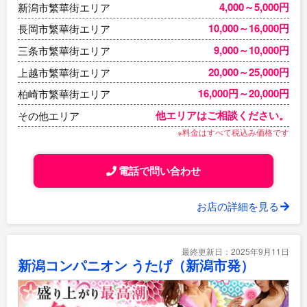
4,000～5,000円
新潟市繁華街エリア
10,000～16,000円
長岡市繁華街エリア
9,000～10,000円
三条市繁華街エリア
20,000～25,000円
上越市繁華街エリア
16,000円～20,000円
柏崎市繁華街エリア
他エリアはご相談ください。
その他エリア
※料金はすべて税込み価格です
電話で問い合わせ
お店の詳細を見る
最終更新日：2025年9月11日
新潟コンパニオン うたげ（新潟市発）