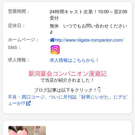
営業時間：
24時間キャスト次第！10:00～翌2:00
受付
定休日：
無休 いつでもお問い合わせください
♪
ホームページ：
http://www.niigata-companion.com/
SNS：
求人情報：
求人情報はこちらから！
新潟宴会コンパニオン漫遊記
で当店が紹介されました！
ブログ記事は以下をクリック！👇
不肖・西口コージ、ついに月刊誌「財界にいがた」にデビ
ューか!?