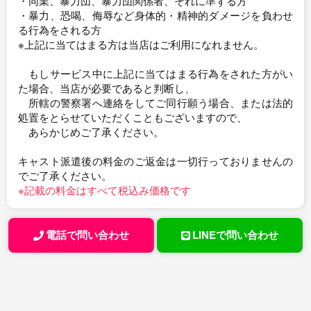
・同業、暴力団、暴力団関係者、それに準ずる方
・暴力、恐喝、侮辱など身体的・精神的ダメージを負わせ
る行為をされる方
※上記に当てはまる方は当店はご利用になれません。
もしサービス中に上記に当てはまる行為をされた方がい
た場合、当店が必要であると判断し、
所轄の警察署へ連絡をしてご同行願う場合、または法的
処置をとらせていただくこともございますので、
あらかじめご了承ください。
キャスト派遣後の料金のご返金は一切行っておりませんの
でご了承ください。
※記載の料金はすべて税込み価格です
電話で問い合わせ
LINEで問い合わせ