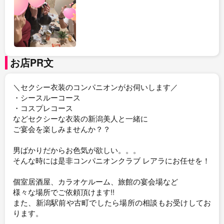
お店PR文
＼セクシー衣装のコンパニオンがお伺いします／
・シースルーコース
・コスプレコース
などセクシーな衣装の新潟美人と一緒に
ご宴会を楽しみませんか？？
男ばかりだからお色気が欲しい。。。
そんな時には是非コンパニオンクラブ レアラにお任せを！
個室居酒屋、カラオケルーム、旅館の宴会場など
様々な場所でご依頼頂けます!!
また、新潟駅前や古町でしたら場所の相談もお受けしてお
ります。