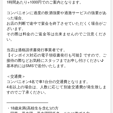
1時間あたり+1000円でのご案内となります。
コンパニオンに過度の飲酒強要や過激サービスの強要があ
った場合、
お店の判断で途中で宴会を終了させていただくく場合がご
ざいます。
その際は料金のご返金等は出来ませんのでご注意くださ
い。
当店は適格請求書発行事業者です。
【インボイス対応の電子領収書発行も可能】ですので、ご
接待の際などお気軽にスタッフまでお申し付けください♪
基本的にはSMSで送付いたします。
＜交通費＞
コンパニオン4名で車1台分の交通費となります。
4名以上の場合は、人数に応じて別途交通費が発生致しま
すのでご了承ください。
━━━━━━━━━━━
・18歳未満(高校生を含む)の方