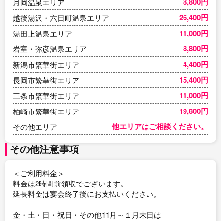
8,800円
月岡温泉エリア
26,400円
越後湯沢・六日町温泉エリア
11,000円
湯田上温泉エリア
8,800円
岩室・弥彦温泉エリア
4,400円
新潟市繁華街エリア
15,400円
長岡市繁華街エリア
11,000円
三条市繁華街エリア
19,800円
柏崎市繁華街エリア
他エリアはご相談ください。
その他エリア
その他注意事項
＜ご利用料金＞
料金は2時間前領収でございます。
延長料金は宴会終了後にお支払いください。
金・土・日・祝日・その他11月～１月末日は