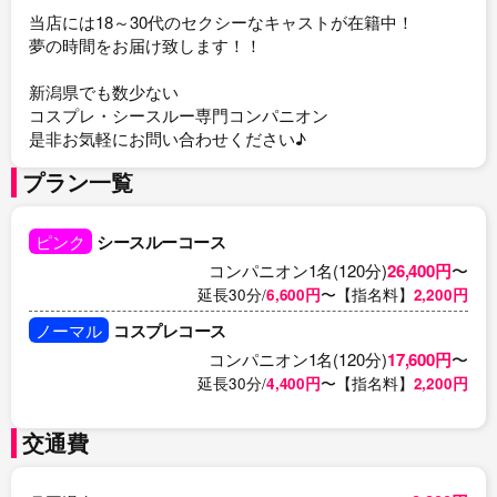
当店には18～30代のセクシーなキャストが在籍中！
夢の時間をお届け致します！！
新潟県でも数少ない
コスプレ・シースルー専門コンパニオン
是非お気軽にお問い合わせください♪
プラン一覧
ピンク
シースルーコース
コンパニオン1名(120分)
26,400円
〜
延長30分/
6,600円
〜【指名料】
2,200円
ノーマル
コスプレコース
コンパニオン1名(120分)
17,600円
〜
延長30分/
4,400円
〜【指名料】
2,200円
交通費