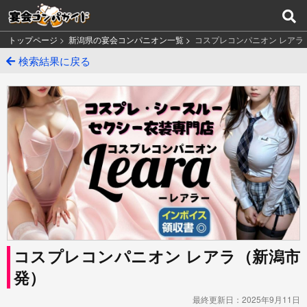
トップページ
>
新潟県の宴会コンパニオン一覧 >
コスプレコンパニオン レアラ
検索結果に戻る
コスプレコンパニオン レアラ（新潟市
発）
最終更新日：2025年9月11日