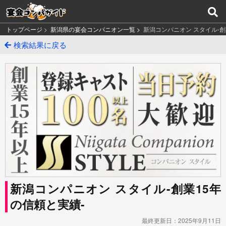
トップページ
>
新潟県の宴会コンパニオン一覧 >
新潟コンパニオン スタイル-創
検索結果に戻る
新潟コンパニオン スタイル-創業15年
の信頼と実績-
最終更新日：2025年9月11日