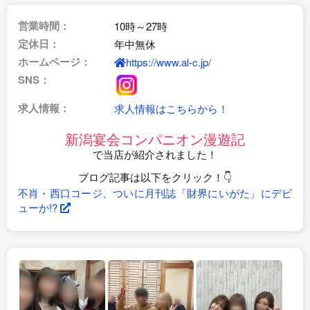
営業時間：
10時～27時
定休日：
年中無休
ホームページ：
https://www.al-c.jp/
SNS：
求人情報：
求人情報はこちらから！
新潟宴会コンパニオン漫遊記
で当店が紹介されました！
ブログ記事は以下をクリック！👇
不肖・西口コージ、ついに月刊誌「財界にいがた」にデビ
ューか!?