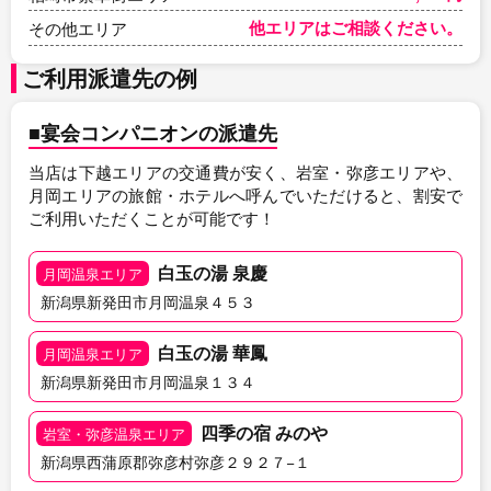
他エリアはご相談ください。
その他エリア
ご利用派遣先の例
■宴会コンパニオンの派遣先
当店は下越エリアの交通費が安く、岩室・弥彦エリアや、
月岡エリアの旅館・ホテルへ呼んでいただけると、割安で
ご利用いただくことが可能です！
白玉の湯 泉慶
月岡温泉エリア
新潟県新発田市月岡温泉４５３
白玉の湯 華鳳
月岡温泉エリア
新潟県新発田市月岡温泉１３４
四季の宿 みのや
岩室・弥彦温泉エリア
新潟県西蒲原郡弥彦村弥彦２９２７−１