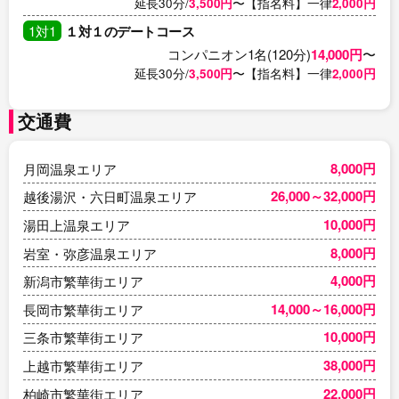
延長30分/
3,500円
〜【指名料】一律
2,000円
1対1
１対１のデートコース
コンパニオン1名(120分)
14,000円
〜
延長30分/
3,500円
〜【指名料】一律
2,000円
交通費
8,000円
月岡温泉エリア
26,000～32,000円
越後湯沢・六日町温泉エリア
10,000円
湯田上温泉エリア
8,000円
岩室・弥彦温泉エリア
4,000円
新潟市繁華街エリア
14,000～16,000円
長岡市繁華街エリア
10,000円
三条市繁華街エリア
38,000円
上越市繁華街エリア
22,000円
柏崎市繁華街エリア