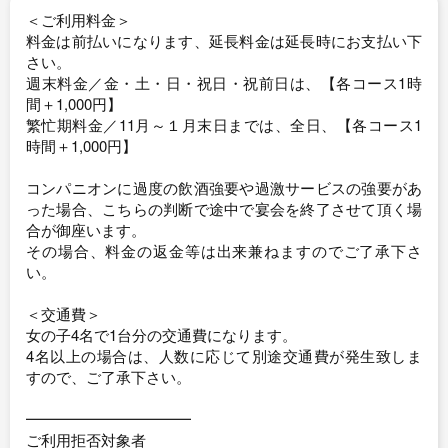
＜ご利用料金＞
料金は前払いになります、延長料金は延長時にお支払い下
さい。
週末料金／金・土・日・祝日・祝前日は、【各コース1時
間＋1,000円】
繁忙期料金／11月～１月末日までは、全日、【各コース1
時間＋1,000円】
コンパニオンに過度の飲酒強要や過激サービスの強要があ
った場合、こちらの判断で途中で宴会を終了させて頂く場
合が御座います。
その場合、料金の返金等は出来兼ねますのでご了承下さ
い。
＜交通費＞
女の子4名で1台分の交通費になります。
4名以上の場合は、人数に応じて別途交通費が発生致しま
すので、ご了承下さい。
━━━━━━━━━━━
ご利用拒否対象者