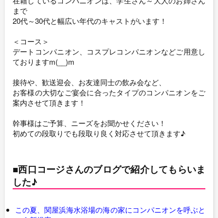
在籍しているコンパニオンは、学生さん～大人のお姉さん
まで
20代～30代と幅広い年代のキャストがいます！
＜コース＞
デートコンパニオン、コスプレコンパニオンなどご用意し
ておりますm(__)m
接待や、歓送迎会、お友達同士の飲み会など、
お客様の大切なご宴会に合ったタイプのコンパニオンをご
案内させて頂きます！
幹事様はご予算、ニーズをお聞かせください！
初めての段取りでも段取り良く対応させて頂きます♪
■西口コージさんのブログで紹介してもらいま
した♪
この夏、関屋浜海水浴場の海の家にコンパニオンを呼ぶと