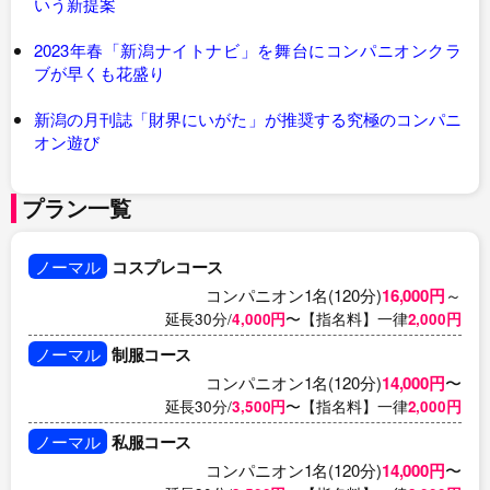
いう新提案
2023年春「新潟ナイトナビ」を舞台にコンパニオンクラ
ブが早くも花盛り
新潟の月刊誌「財界にいがた」が推奨する究極のコンパニ
オン遊び
プラン一覧
ノーマル
コスプレコース
コンパニオン1名(120分)
16,000円
～
延長30分/
4,000円
〜【指名料】一律
2,000円
ノーマル
制服コース
コンパニオン1名(120分)
14,000円
〜
延長30分/
3,500円
〜【指名料】一律
2,000円
ノーマル
私服コース
コンパニオン1名(120分)
14,000円
〜