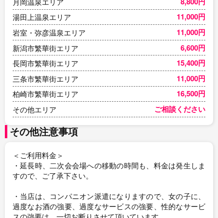
8,800円
月岡温泉エリア
11,000円
湯田上温泉エリア
11,000円
岩室・弥彦温泉エリア
6,600円
新潟市繁華街エリア
15,400円
長岡市繁華街エリア
11,000円
三条市繁華街エリア
16,500円
柏崎市繁華街エリア
ご相談ください
その他エリア
その他注意事項
＜ご利用料金＞
・延長時、二次会会場への移動の時間も、料金は発生しま
すので、ご了承下さい。
・当店は、コンパニオン派遣になりますので、女の子に、
過度なお酒の強要、過度なサービスの強要、性的なサービ
スの強要は、一切お断りさせて頂いています。