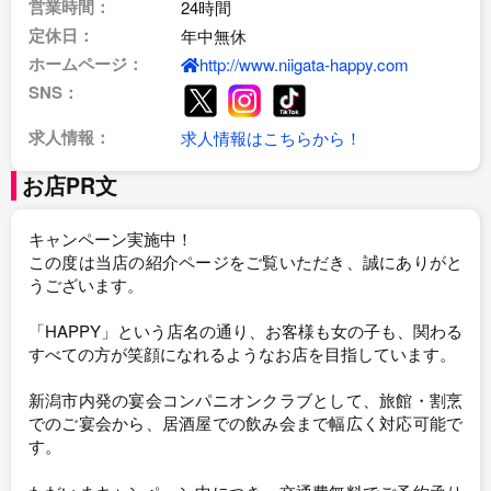
営業時間：
24時間
定休日：
年中無休
ホームページ：
http://www.niigata-happy.com
SNS：
求人情報：
求人情報はこちらから！
お店PR文
キャンペーン実施中！
この度は当店の紹介ページをご覧いただき、誠にありがと
うございます。
「HAPPY」という店名の通り、お客様も女の子も、関わる
すべての方が笑顔になれるようなお店を目指しています。
新潟市内発の宴会コンパニオンクラブとして、旅館・割烹
でのご宴会から、居酒屋での飲み会まで幅広く対応可能で
す。