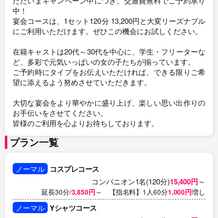
ただいまキャンペーン中につき、交通費無料でご予約承り
中！
宴会コースは、1セット120分 13,200円と大変リーズナブル
にご利用いただけます。ぜひこの機会にお試しください。
在籍キャストは20代～30代を中心に、学生・フリーターな
ど、多彩で元気いっぱいの女の子たちが揃っています。
ご予約時にタイプをお伝えいただければ、できる限りご希
望に添えるよう努めさせていただきます。
大切な宴会をより華やかに盛り上げ、楽しい思い出作りの
お手伝いをさせてください。
皆様のご利用を心よりお待ちしております。
プラン一覧
ノーマル
コスプレコース
コンパニオン1名(120分)
15,400円
～
延長30分/
3,850円
～ 【指名料】1人60分
1,000円
増し
ノーマル
Yシャツコース