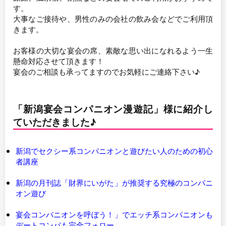
す。
大事なご接待や、男性のみの会社の飲み会などでご利用頂
きます。
お客様の大切な宴会の席、素敵な思い出になれるよう一生
懸命対応させて頂きます！
宴会のご相談も承ってますのでお気軽にご連絡下さい♪
「新潟宴会コンパニオン漫遊記」様に紹介し
ていただきました♪
新潟でセクシー系コンパニオンと遊びたい人のための初心
者講座
新潟の月刊誌「財界にいがた」が推奨する究極のコンパニ
オン遊び
宴会コンパニオンを呼ぼう！」でエッチ系コンパニオンも
デートコンパも完全フォロー