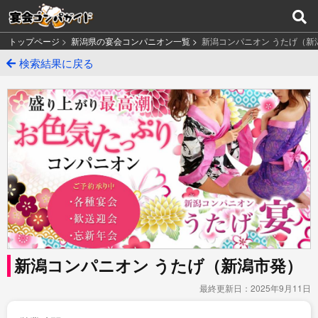
トップページ
>
新潟県の宴会コンパニオン一覧 >
新潟コンパニオン うたげ（新
検索結果に戻る
新潟コンパニオン うたげ（新潟市発）
最終更新日：2025年9月11日