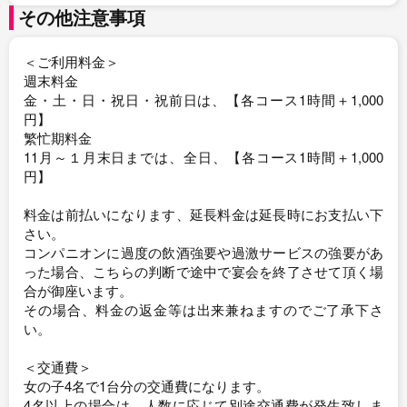
その他注意事項
＜ご利用料金＞
週末料金
金・土・日・祝日・祝前日は、【各コース1時間＋1,000
円】
繁忙期料金
11月～１月末日までは、全日、【各コース1時間＋1,000
円】
料金は前払いになります、延長料金は延長時にお支払い下
さい。
コンパニオンに過度の飲酒強要や過激サービスの強要があ
った場合、こちらの判断で途中で宴会を終了させて頂く場
合が御座います。
その場合、料金の返金等は出来兼ねますのでご了承下さ
い。
＜交通費＞
女の子4名で1台分の交通費になります。
4名以上の場合は、人数に応じて別途交通費が発生致しま