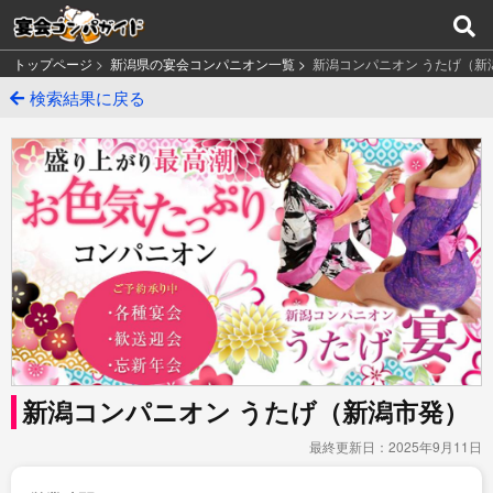
トップページ
>
新潟県の宴会コンパニオン一覧 >
新潟コンパニオン うたげ（新
検索結果に戻る
新潟コンパニオン うたげ（新潟市発）
最終更新日：2025年9月11日