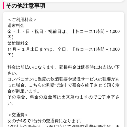
その他注意事項
＜ご利用料金＞
週末料金
金・土・日・祝日・祝前日は、【各コース1時間＋1,000
円】
繁忙期料金
11月～１月末日までは、全日、【各コース1時間＋1,000
円】
料金は前払いになります、延長料金は延長時にお支払い下
さい。
コンパニオンに過度の飲酒強要や過激サービスの強要があ
った場合、こちらの判断で途中で宴会を終了させて頂く場
合が御座います。
その場合、料金の返金等は出来兼ねますのでご了承下さ
い。
＜交通費＞
女の子4名で1台分の交通費になります。
4名以上の場合は、人数に応じて別途交通費が発生致しま