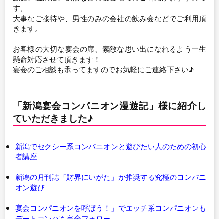
す。
大事なご接待や、男性のみの会社の飲み会などでご利用頂
きます。
お客様の大切な宴会の席、素敵な思い出になれるよう一生
懸命対応させて頂きます！
宴会のご相談も承ってますのでお気軽にご連絡下さい♪
「新潟宴会コンパニオン漫遊記」様に紹介し
ていただきました♪
新潟でセクシー系コンパニオンと遊びたい人のための初心
者講座
新潟の月刊誌「財界にいがた」が推奨する究極のコンパニ
オン遊び
宴会コンパニオンを呼ぼう！」でエッチ系コンパニオンも
デートコンパも完全フォロー