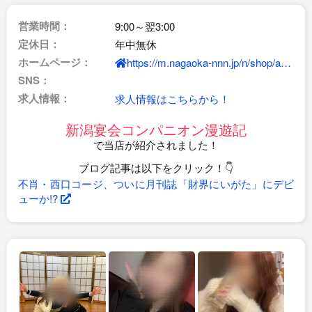
営業時間：
9:00～翌3:00
定休日：
年中無休
ホームページ：
https://m.nagaoka-nnn.jp/n/shop/area-117/7341/
SNS：
求人情報：
求人情報はこちらから！
新潟宴会コンパニオン漫遊記
で当店が紹介されました！
ブログ記事は以下をクリック！👇
不肖・西口コージ、ついに月刊誌「財界にいがた」にデビ
ューか!?