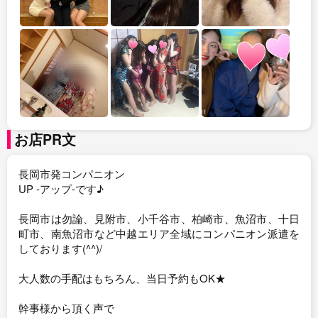
お店PR文
長岡市発コンパニオン
UP -アップ-です♪
長岡市は勿論、見附市、小千谷市、柏崎市、魚沼市、十日
町市、南魚沼市など中越エリア全域にコンパニオン派遣を
しております(^^)/
大人数の手配はもちろん、当日予約もOK★
幹事様から頂く声で