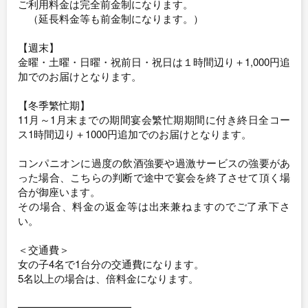
ご利用料金は完全前金制になります。
（延長料金等も前金制になります。）
【週末】
金曜・土曜・日曜・祝前日・祝日は１時間辺り＋1,000円追
加でのお届けとなります。
【冬季繁忙期】
11月～1月末までの期間宴会繁忙期期間に付き終日全コー
ス1時間辺り＋1000円追加でのお届けとなります。
コンパニオンに過度の飲酒強要や過激サービスの強要があ
った場合、こちらの判断で途中で宴会を終了させて頂く場
合が御座います。
その場合、料金の返金等は出来兼ねますのでご了承下さ
い。
＜交通費＞
女の子4名で1台分の交通費になります。
5名以上の場合は、倍料金になります。
━━━━━━━━━━━