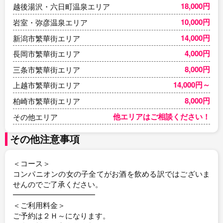
18,000円
越後湯沢・六日町温泉エリア
10,000円
岩室・弥彦温泉エリア
14,000円
新潟市繁華街エリア
4,000円
長岡市繁華街エリア
8,000円
三条市繁華街エリア
14,000円～
上越市繁華街エリア
8,000円
柏崎市繁華街エリア
他エリアはご相談ください！
その他エリア
その他注意事項
＜コース＞
コンパニオンの女の子全てがお酒を飲める訳ではございま
せんのでご了承ください。
━━━━━━━━━━━
＜ご利用料金＞
ご予約は２Ｈ～になります。