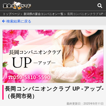
トップページ
>
新潟県の宴会コンパニオン一覧 >
長岡コンパニオンクラブ UP 
検索結果に戻る
長岡コンパニオンクラブ UP -アップ-
（長岡市発）
最終更新日：2025年9月11日