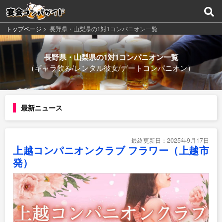
トップページ
>
長野県・山梨県の1対1コンパニオン一覧
長野県・山梨県の1対1コンパニオン一覧
（ギャラ飲み/レンタル彼女/デートコンパニオン）
最新ニュース
最終更新日：2025年9月17日
上越コンパニオンクラブ フラワー（上越市
発）