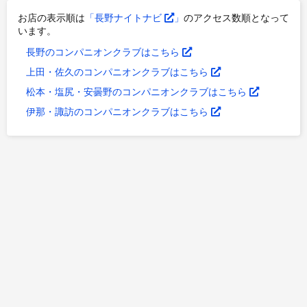
お店の表示順は
「長野ナイトナビ
」
のアクセス数順となって
います。
長野のコンパニオンクラブはこちら
上田・佐久のコンパニオンクラブはこちら
松本・塩尻・安曇野のコンパニオンクラブはこちら
伊那・諏訪のコンパニオンクラブはこちら
プライバシーポリシー
｜
会社情報
｜
お問い合わせ
©companion-koshinetsu.com All Rights Reserved.