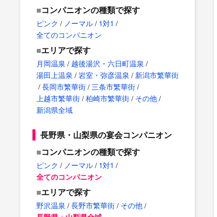
コンパニオンの種類で探す
ピンク
/
ノーマル
/
1対1
/
全てのコンパニオン
エリアで探す
月岡温泉
/
越後湯沢・六日町温泉
/
湯田上温泉
/
岩室・弥彦温泉
/
新潟市繁華街
/
長岡市繁華街
/
三条市繁華街
/
上越市繁華街
/
柏崎市繁華街
/
その他
/
新潟県全域
長野県・山梨県の宴会コンパニオン
コンパニオンの種類で探す
ピンク
/
ノーマル
/
1対1
/
全てのコンパニオン
エリアで探す
野沢温泉
/
長野市繁華街
/
その他
/