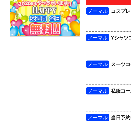
ノーマル
コスプレ
ノーマル
Yシャツ
ノーマル
スーツコ
ノーマル
私服コー
ノーマル
当日予約