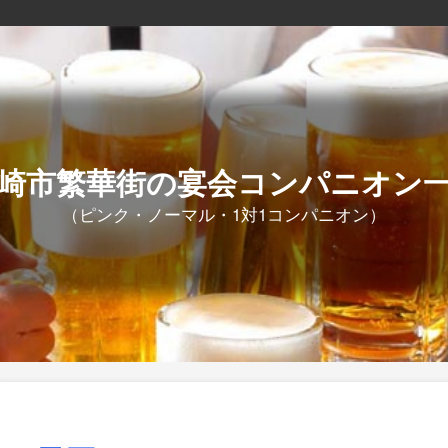
崎市繁華街の宴会コンパニオン
（ピンク・ノーマル・1対1コンパニオン）