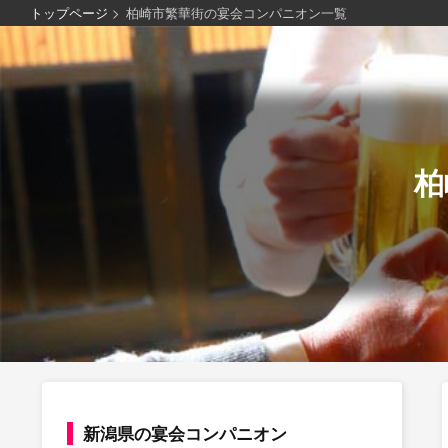
トップページ
>
柏崎市繁華街の宴会コンパニオン一覧
柏
新潟県の宴会コンパニオン