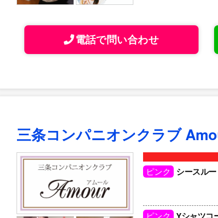
電話で問い合わせ
三条コンパニオンクラブ Amo
ピンク
シースルー
ピンク
Yシャツコ