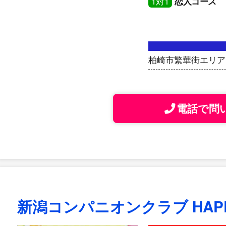
1対1
恋人コース
柏崎市繁華街エリア
電話で問
新潟コンパニオンクラブ HAP