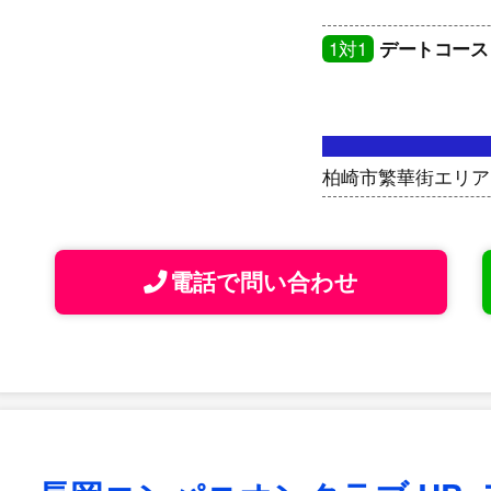
1対1
デートコース
柏崎市繁華街エリア
電話で問い合わせ