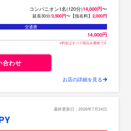
コンパニオン1名(120分)
14,000円
〜
延長30分/
3,500円
〜【指名料】
2,000円
交通費
14,000円
※料金はすべて税込み価格です
い合わせ
お店の詳細を見る
最終更新日：2026年7月24日
PY