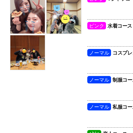
ピンク
水着コース
ノーマル
コスプレ
ノーマル
制服コー
ノーマル
私服コー