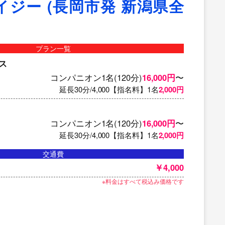
デイジー (長岡市発 新潟県全
プラン一覧
ス
コンパニオン1名(120分)
16,000円
〜
延長30分/4,000【指名料】1名
2,000円
コンパニオン1名(120分)
16,000円
〜
延長30分/4,000【指名料】1名
2,000円
交通費
￥4,000
※料金はすべて税込み価格です