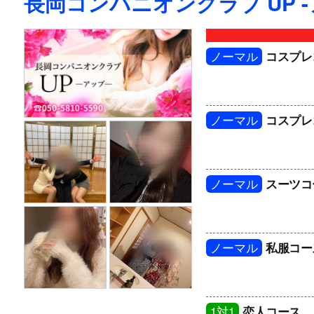
長岡コンパニオンクラブ UP 
ノーマル
コスプレ
ノーマル
コスプレ
ノーマル
スーツコ
ノーマル
私服コー
1対1
恋人コース