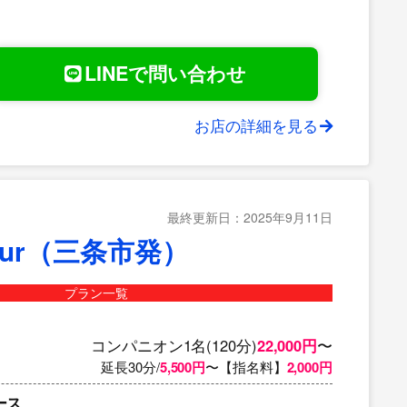
LINEで問い合わせ
お店の詳細を見る
最終更新日：2025年9月11日
ur（三条市発）
プラン一覧
コンパニオン1名(120分)
22,000円
〜
延長30分/
5,500円
〜【指名料】
2,000円
ース